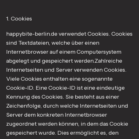
1. Cookies
happybite-berlin.de verwendet Cookies. Cookies
sind Textdateien, welche über einen
Internetbrowser auf einem Computersystem
abgelegt und gespeichert werden.Zahlreiche
Internetseiten und Server verwenden Cookies.
Viele Cookies enthalten eine sogenannte
Cookie-ID. Eine Cookie-ID ist eine eindeutige
Kennung des Cookies. Sie besteht aus einer
Zeichenfolge, durch welche Internetseiten und
Server dem konkreten Internetbrowser
zugeordnet werden können, in dem das Cookie
gespeichert wurde. Dies ermöglicht es, den