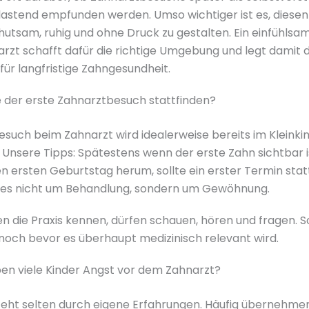
lastend empfunden werden. Umso wichtiger ist es, diesen
utsam, ruhig und ohne Druck zu gestalten. Ein einfühlsa
rzt schafft dafür die richtige Umgebung und legt damit 
für langfristige Zahngesundheit.
 der erste Zahnarztbesuch stattfinden?
esuch beim Zahnarzt wird idealerweise bereits im Kleinki
Unsere Tipps: Spätestens wenn der erste Zahn sichtbar i
 ersten Geburtstag herum, sollte ein erster Termin stat
 es nicht um Behandlung, sondern um Gewöhnung.
en die Praxis kennen, dürfen schauen, hören und fragen. S
noch bevor es überhaupt medizinisch relevant wird.
n viele Kinder Angst vor dem Zahnarzt?
teht selten durch eigene Erfahrungen. Häufig übernehme