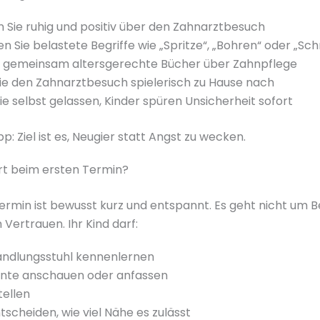
 Sie ruhig und positiv über den Zahnarztbesuch
n Sie belastete Begriffe wie „Spritze“, „Bohren“ oder „Sc
e gemeinsam altersgerechte Bücher über Zahnpflege
Sie den Zahnarztbesuch spielerisch zu Hause nach
ie selbst gelassen, Kinder spüren Unsicherheit sofort
pp: Ziel ist es, Neugier statt Angst zu wecken.
rt beim ersten Termin?
ermin ist bewusst kurz und entspannt. Es geht nicht um 
Vertrauen. Ihr Kind darf:
ndlungsstuhl kennenlernen
nte anschauen oder anfassen
tellen
tscheiden, wie viel Nähe es zulässt