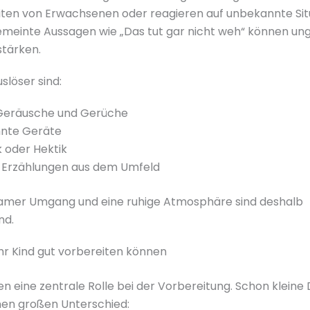
iten von Erwachsenen oder reagieren auf unbekannte Sit
emeinte Aussagen wie „Das tut gar nicht weh“ können un
stärken.
slöser sind:
Geräusche und Gerüche
nte Geräte
k oder Hektik
 Erzählungen aus dem Umfeld
lsamer Umgang und eine ruhige Atmosphäre sind deshalb
nd.
ihr Kind gut vorbereiten können
len eine zentrale Rolle bei der Vorbereitung. Schon kleine
en großen Unterschied: