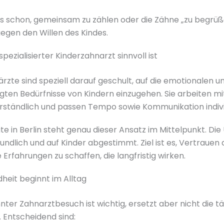
es schon, gemeinsam zu zählen oder die Zähne „zu begrüß
egen den Willen des Kindes.
pezialisierter Kinderzahnarzt sinnvoll ist
rzte sind speziell darauf geschult, auf die emotionalen u
gten Bedürfnisse von Kindern einzugehen. Sie arbeiten mi
rständlich und passen Tempo sowie Kommunikation indivi
te in Berlin steht genau dieser Ansatz im Mittelpunkt. D
freundlich und auf Kinder abgestimmt. Ziel ist es, Vertraue
 Erfahrungen zu schaffen, die langfristig wirken.
eit beginnt im Alltag
nter Zahnarztbesuch ist wichtig, ersetzt aber nicht die t
 Entscheidend sind: