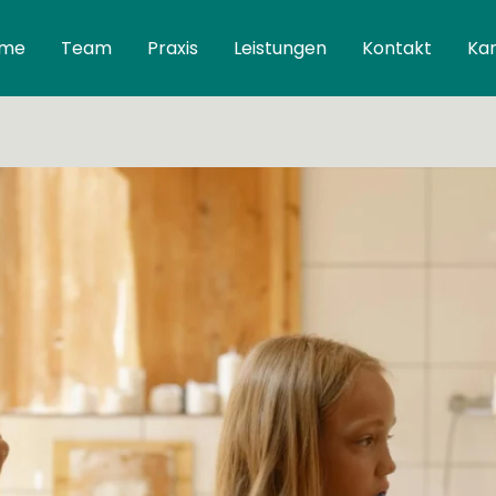
me
Team
Praxis
Leistungen
Kontakt
Kar