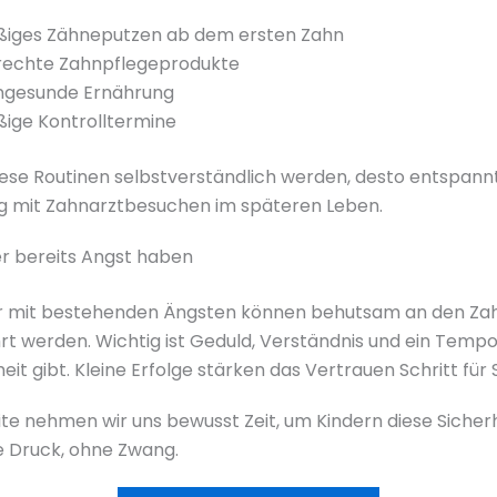
iges Zähneputzen ab dem ersten Zahn
rechte Zahnpflegeprodukte
ngesunde Ernährung
ige Kontrolltermine
iese Routinen selbstverständlich werden, desto entspannt
 mit Zahnarztbesuchen im späteren Leben.
r bereits Angst haben
r mit bestehenden Ängsten können behutsam an den Za
t werden. Wichtig ist Geduld, Verständnis und ein Temp
eit gibt. Kleine Erfolge stärken das Vertrauen Schritt für S
te nehmen wir uns bewusst Zeit, um Kindern diese Sicherh
 Druck, ohne Zwang.