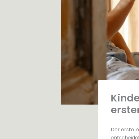
Kinde
erste
Der erste Z
entscheidet