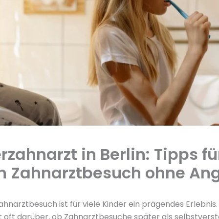
rzahnarzt in Berlin: Tipps f
n Zahnarztbesuch ohne An
ahnarztbesuch ist für viele Kinder ein prägendes Erlebnis.
 oft darüber, ob Zahnarztbesuche später als selbstverst