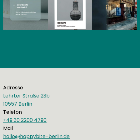
Adresse
Lehrter Straße 23b
10557 Berlin
Telefon
+49 30 2200 4790
Mail
hallo@happybite-berlin.de