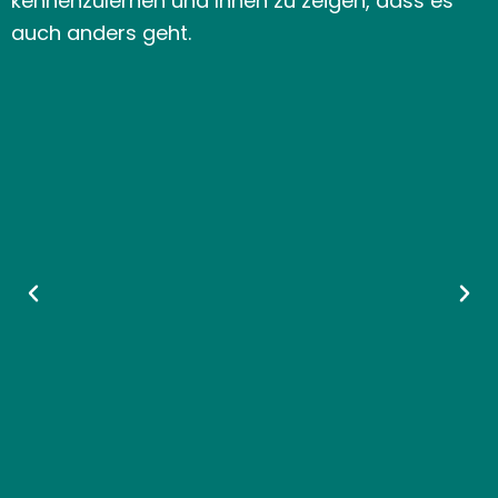
kennenzulernen und Ihnen zu zeigen, dass es
auch anders geht.