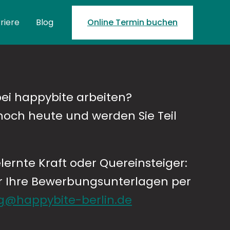
riere
Blog
Online Termin buchen
ei happybite arbeiten?
noch heute und werden Sie Teil
lernte Kraft oder Quereinsteiger:
er Ihre Bewerbungsunterlagen per
@happybite-berlin.de