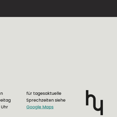
en
für tagesaktuelle
eitag
Sprechzeiten siehe
 Uhr
Google Maps