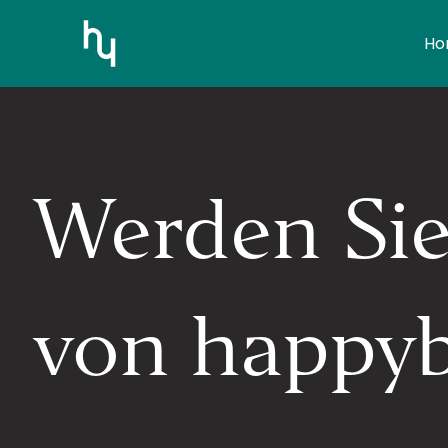
Zum
Inhalt
Ho
springen
Werden Sie
von happyb