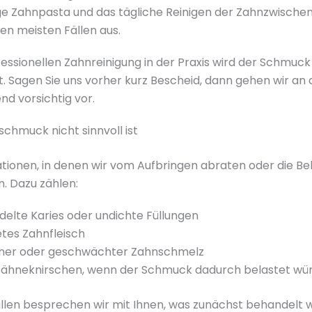
ige Zahnpasta und das tägliche Reinigen der Zahnzwisch
den meisten Fällen aus.
fessionellen Zahnreinigung in der Praxis wird der Schmuck
t. Sagen Sie uns vorher kurz Bescheid, dann gehen wir an d
d vorsichtig vor.
hmuck nicht sinnvoll ist
uationen, in denen wir vom Aufbringen abraten oder die B
. Dazu zählen:
elte Karies oder undichte Füllungen
tes Zahnfleisch
nner oder geschwächter Zahnschmelz
Zähneknirschen, wenn der Schmuck dadurch belastet wü
ällen besprechen wir mit Ihnen, was zunächst behandelt