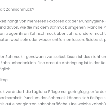
hält Zahnschmuck?
rkeit hängt von mehreren Faktoren ab: der Mundhygiene,
und davon, wie Sie mit dem Schmuck umgehen. Manche P
ten tragen ihren Zahnschmuck über Jahre, andere möcht
aten wechseln oder wieder entfernen lassen. Beides ist
 der Schmuck irgendwann von selbst lösen, ist das nicht 
 Zahn unbedenklich. Eine erneute Anbringung ist in der Re
öglich.
lltag
 verändert die tägliche Pflege nur geringfügig, erforde
erksamkeit. Rund um den Schmuck können sich Beläge s
als auf einer glatten Zahnoberfläche. Eine weiche Zahnbü