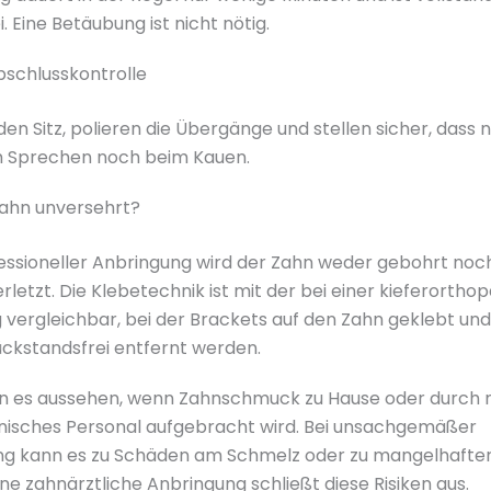
. Eine Betäubung ist nicht nötig.
Abschlusskontrolle
den Sitz, polieren die Übergänge und stellen sicher, dass n
 Sprechen noch beim Kauen.
Zahn unversehrt?
fessioneller Anbringung wird der Zahn weder gebohrt noch
rletzt. Die Klebetechnik ist mit der bei einer kieferortho
vergleichbar, bei der Brackets auf den Zahn geklebt und
ückstandsfrei entfernt werden.
n es aussehen, wenn Zahnschmuck zu Hause oder durch 
nisches Personal aufgebracht wird. Bei unsachgemäßer
ng kann es zu Schäden am Schmelz oder zu mangelhafte
e zahnärztliche Anbringung schließt diese Risiken aus.