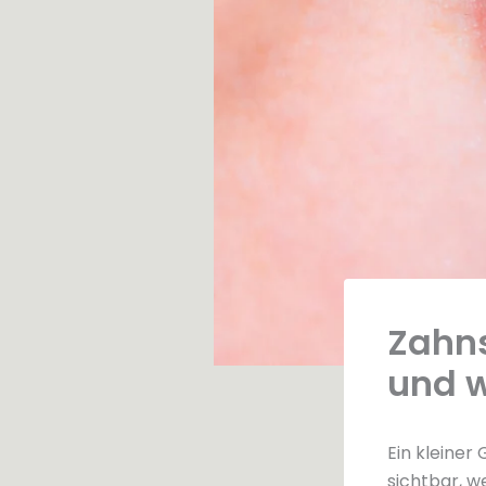
Zahns
und 
Ein kleiner
sichtbar, w