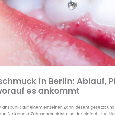
chmuck in Berlin: Ablauf, P
worauf es ankommt
 Glanzpunkt auf einem einzelnen Zahn, dezent gesetzt und
enn Sie lächeln. Zahnschmuck ist eine der einfachsten Mö